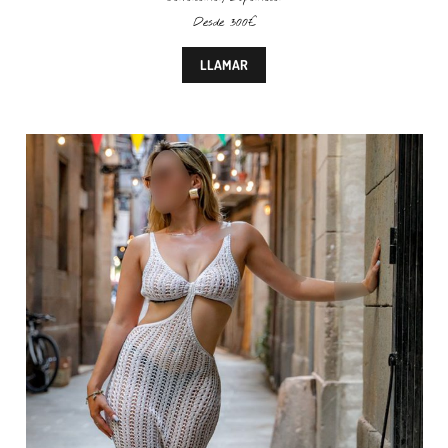
Desde 300€
LLAMAR