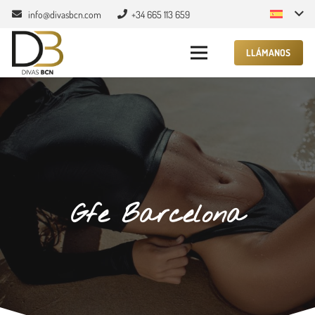
info@divasbcn.com
+34 665 113 659
LLÁMANOS
Gfe Barcelona