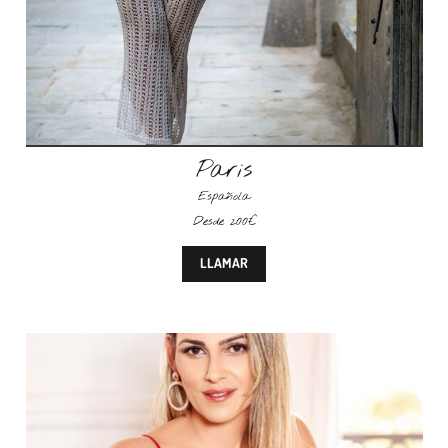
Paris
Española
Desde 200€
LLAMAR