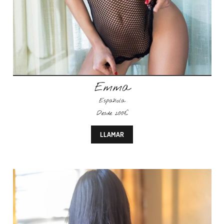
Emma
Española
Desde 200€
LLAMAR