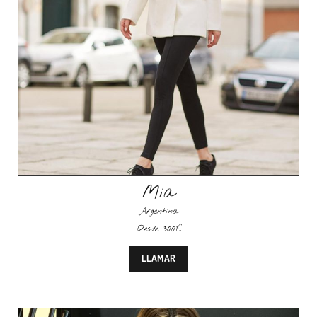
Mia
Argentina
Desde 300€
LLAMAR