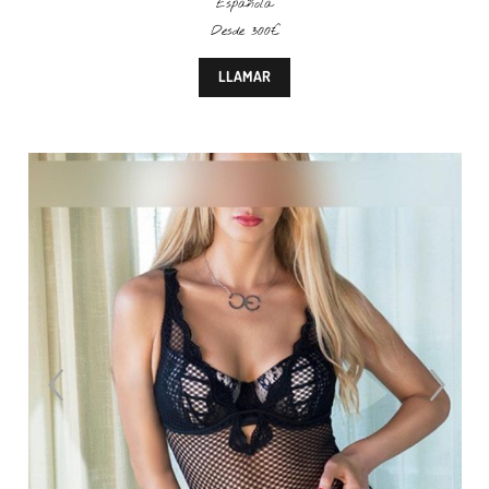
Española
Desde 300€
LLAMAR