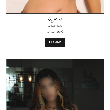
Ingrid
Catalana
Desde 200€
LLAMAR