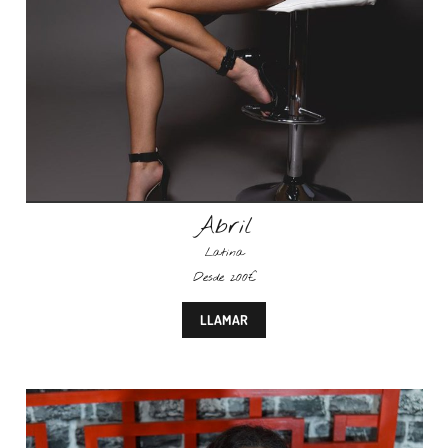
Abril
Latina
Desde 200€
LLAMAR