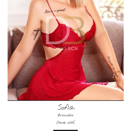
Sofía
Brasileña
Desde 200€