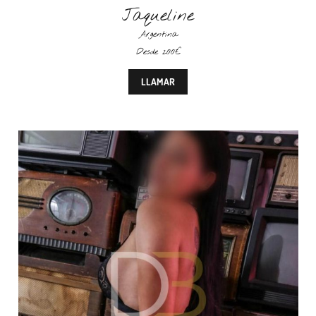
Jaqueline
Argentina
Desde 200€
LLAMAR