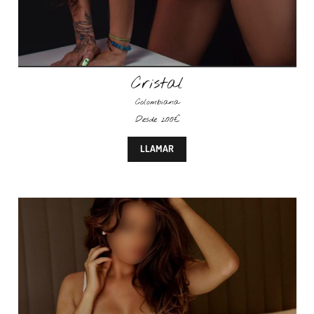
Cristal
Colombiana
Desde 200€
LLAMAR