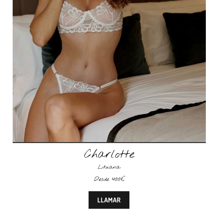
Charlotte
Lituana
Desde 400€
LLAMAR