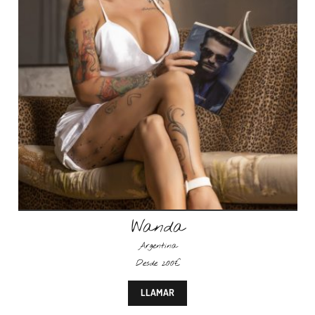
Wanda
Argentina
Desde 200€
LLAMAR