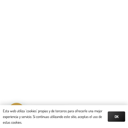
Reserva tu cita
Esta web utiliza 'cookies' propias y de terceros para ofrecerle una mejor
OK
experiencia y servicio. Si continuas utilizando este sitio, aceptas el uso de
estas cookies.