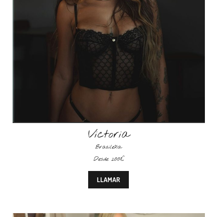
Victoria
Brasileña
Desde 200€
LLAMAR