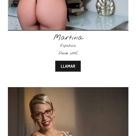
Martina
Española
Desde 200€
LLAMAR