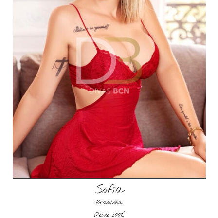
Sofía
Brasileña
Desde 200€