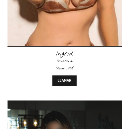
Ingrid
Catalana
Desde 200€
LLAMAR