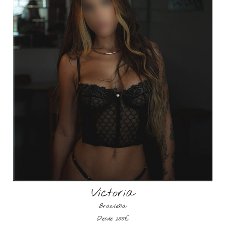
Victoria
Brasileña
Desde 200€