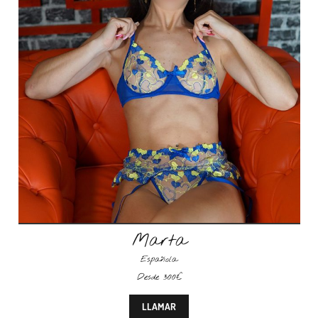
Marta
Española
Desde 300€
LLAMAR