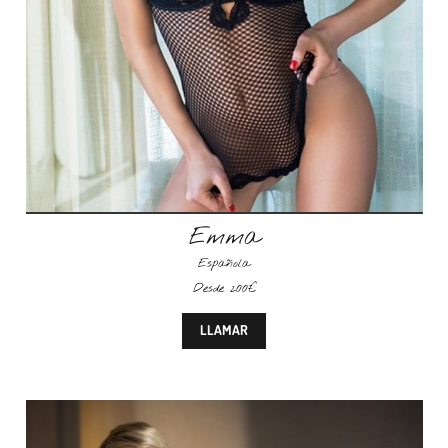
Emma
Española
Desde 200€
LLAMAR