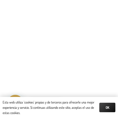
Reserva tu cita
Esta web utiliza 'cookies' propias y de terceros para ofrecerle una mejor
OK
experiencia y servicio. Si continuas utilizando este sitio, aceptas el uso de
estas cookies.