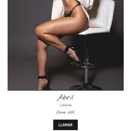
Abril
Latina
Desde 200€
LLAMAR