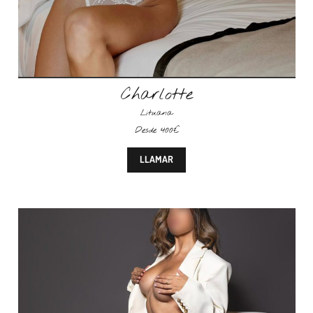
Charlotte
Lituana
Desde 400€
LLAMAR