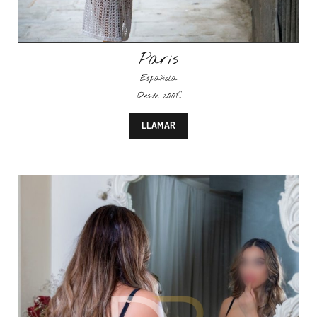
Paris
Española
Desde 200€
LLAMAR