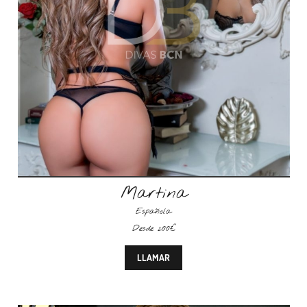
Martina
Española
Desde 200€
LLAMAR