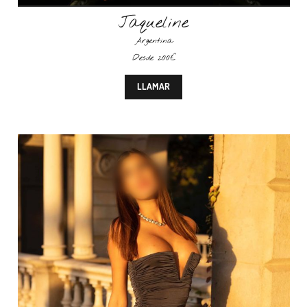
Jaqueline
Argentina
Desde 200€
LLAMAR