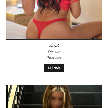
Zoe
Española
Desde 200€
LLAMAR