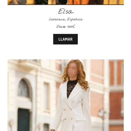
Elsa
Catalana
,
Española
Desde 300€
LLAMAR