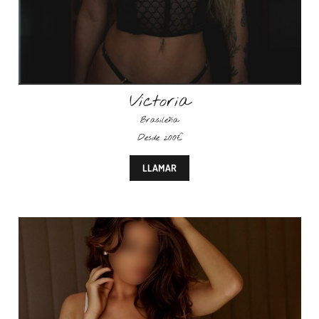
Victoria
Brasileña
Desde 200€
LLAMAR