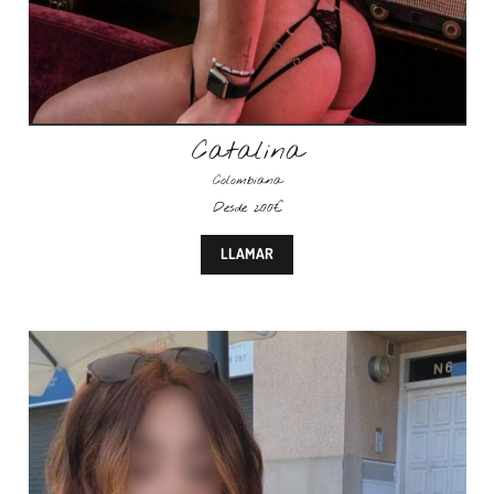
Catalina
Colombiana
Desde 200€
LLAMAR