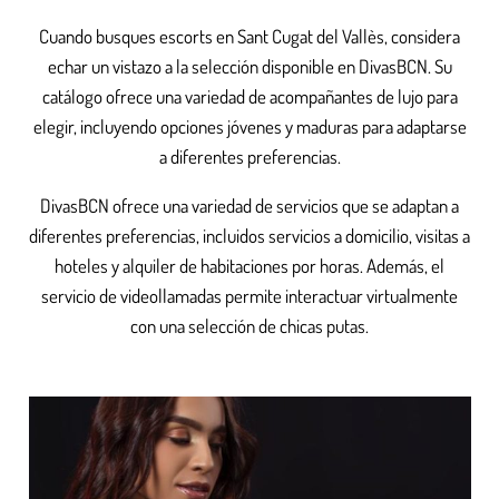
Cuando busques escorts en Sant Cugat del Vallès, considera
echar un vistazo a la selección disponible en DivasBCN. Su
catálogo ofrece una variedad de acompañantes de lujo para
elegir, incluyendo opciones jóvenes y maduras para adaptarse
a diferentes preferencias.
DivasBCN ofrece una variedad de servicios que se adaptan a
diferentes preferencias, incluidos servicios a domicilio, visitas a
hoteles y alquiler de habitaciones por horas. Además, el
servicio de videollamadas permite interactuar virtualmente
con una selección de chicas putas.