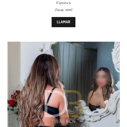
Española
Desde 300€
LLAMAR