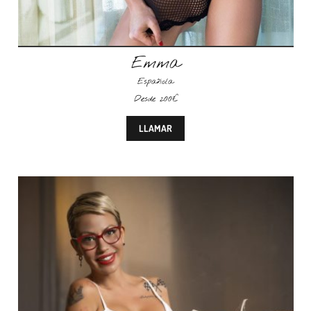
Emma
Española
Desde 200€
LLAMAR