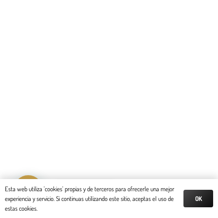
Reserva tu cita
Esta web utiliza 'cookies' propias y de terceros para ofrecerle una mejor
OK
experiencia y servicio. Si continuas utilizando este sitio, aceptas el uso de
estas cookies.