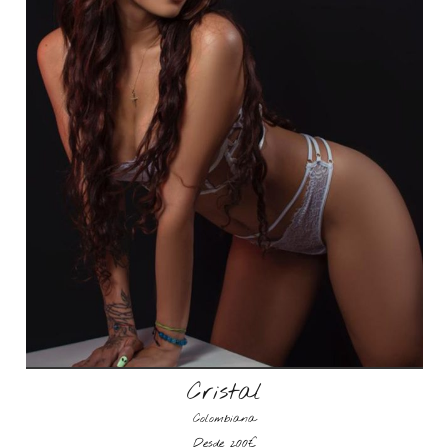
Cristal
Colombiana
Desde 200€