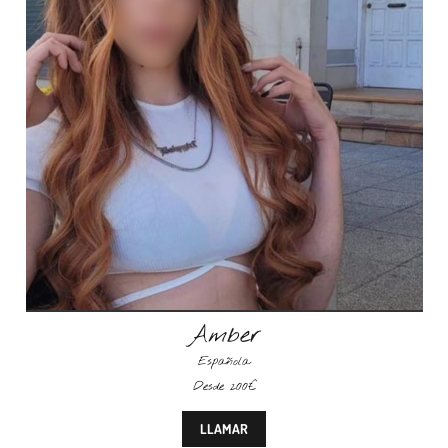
Amber
Española
Desde 200€
LLAMAR