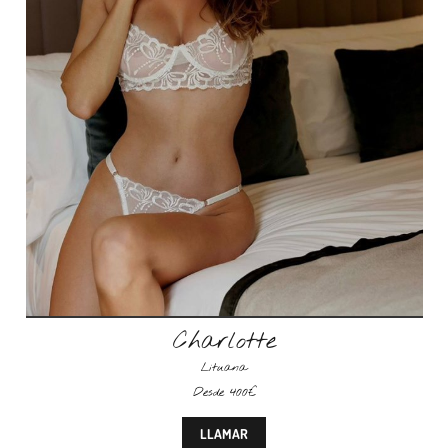
Charlotte
Lituana
Desde 400€
LLAMAR