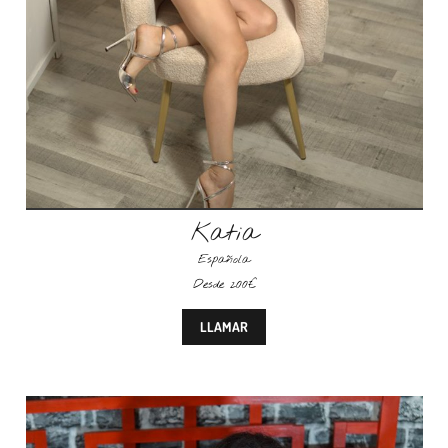
Katia
Española
Desde 200€
LLAMAR