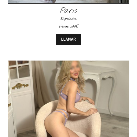
Paris
Española
Desde 200€
LLAMAR