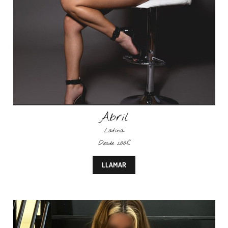
Abril
Latina
Desde 200€
LLAMAR