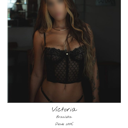
Victoria
Brasileña
Desde 200€