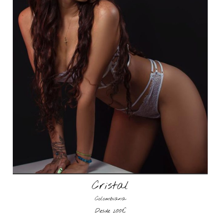
Cristal
Colombiana
Desde 200€