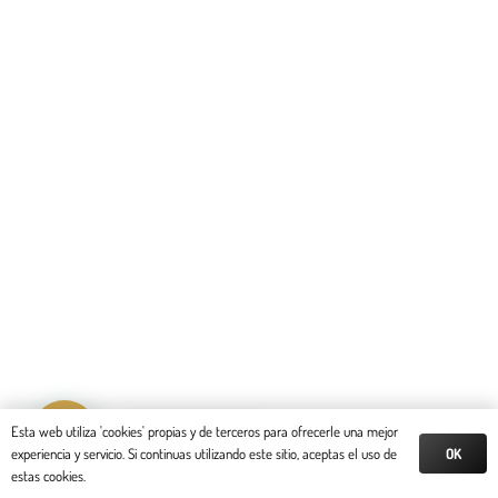
Reserva tu cita
Esta web utiliza 'cookies' propias y de terceros para ofrecerle una mejor
OK
experiencia y servicio. Si continuas utilizando este sitio, aceptas el uso de
estas cookies.