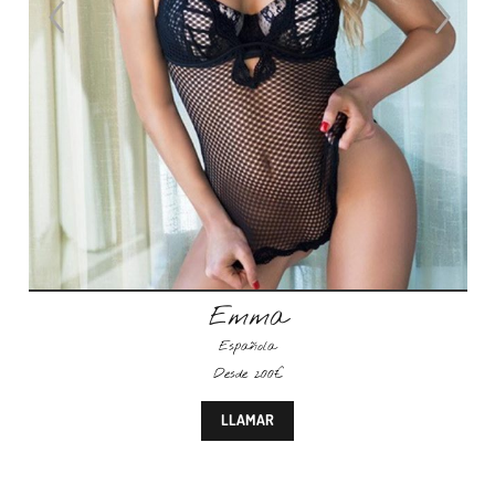
Emma
Española
Desde 200€
LLAMAR