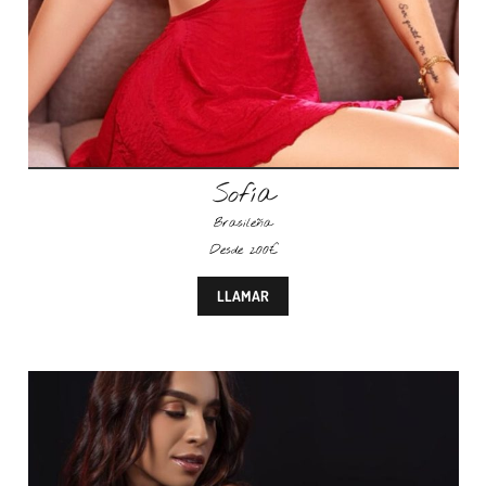
Sofía
Brasileña
Desde 200€
LLAMAR