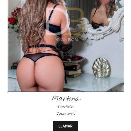
Martina
Española
Desde 200€
LLAMAR