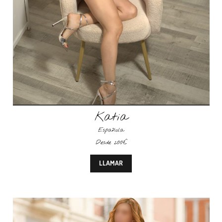
Katia
Española
Desde 200€
LLAMAR