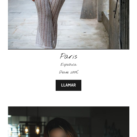
Paris
Española
Desde 200€
LLAMAR