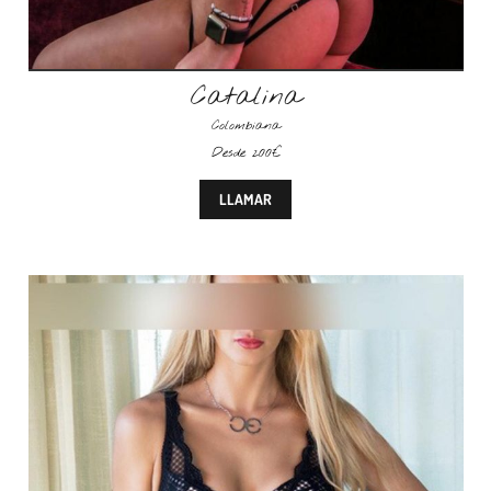
Catalina
Colombiana
Desde 200€
LLAMAR