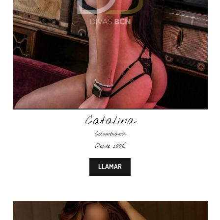
Catalina
Colombiana
Desde 200€
LLAMAR