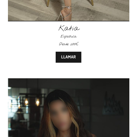
Katia
Española
Desde 200€
LLAMAR