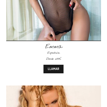
Emma
Española
Desde 200€
LLAMAR