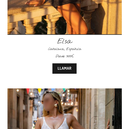
Elsa
Catalana
,
Española
Desde 300€
LLAMAR