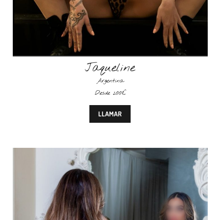
Jaqueline
Argentina
Desde 200€
LLAMAR