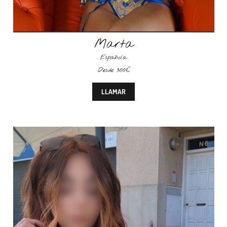
Marta
Española
Desde 300€
LLAMAR