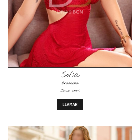
Sofía
Brasileña
Desde 200€
LLAMAR