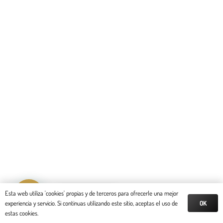
Reserva tu cita
Esta web utiliza 'cookies' propias y de terceros para ofrecerle una mejor
OK
experiencia y servicio. Si continuas utilizando este sitio, aceptas el uso de
estas cookies.