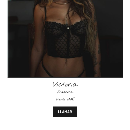
Victoria
Brasileña
Desde 200€
LLAMAR