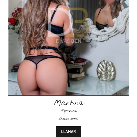
Martina
Española
Desde 200€
LLAMAR