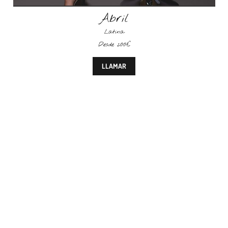
Abril
Latina
Desde 200€
LLAMAR