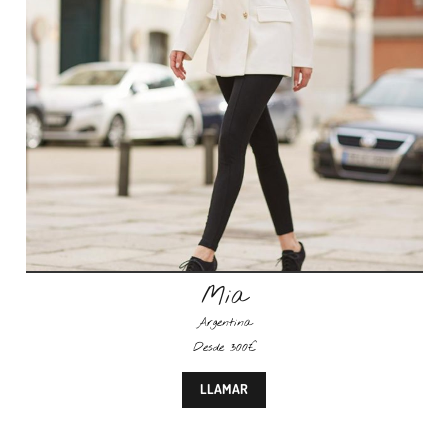
Mia
Argentina
Desde 300€
LLAMAR