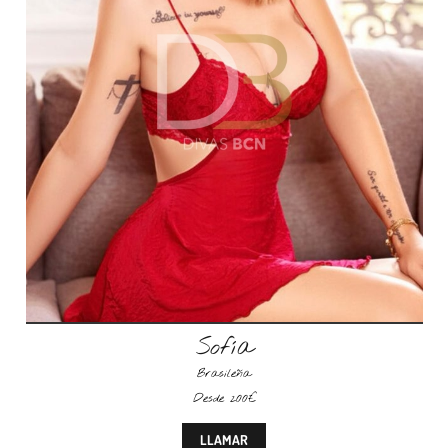
Sofía
Brasileña
Desde 200€
LLAMAR