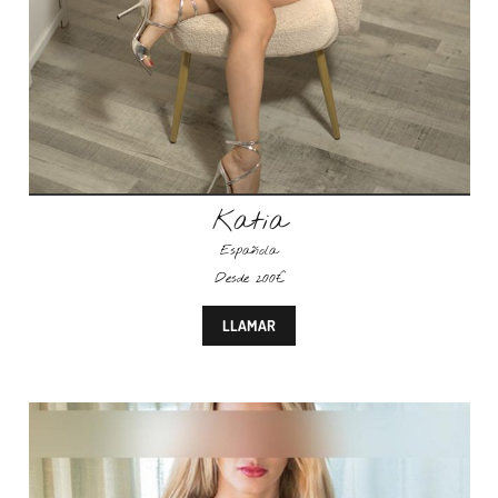
Katia
Española
Desde 200€
LLAMAR