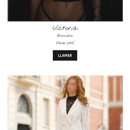
Victoria
Brasileña
Desde 200€
LLAMAR