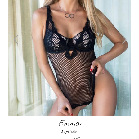
Emma
Española