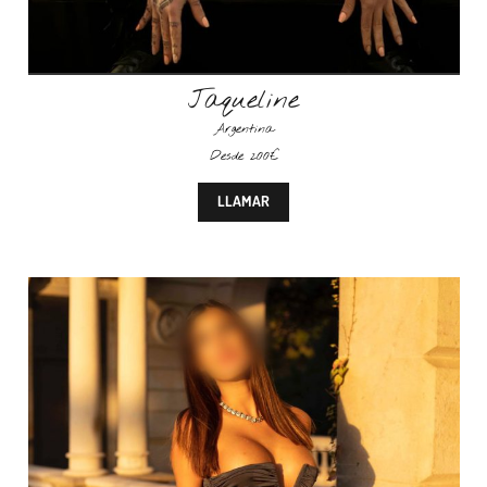
Jaqueline
Argentina
Desde 200€
LLAMAR