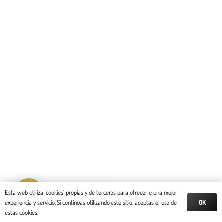
Reserva tu cita
Esta web utiliza 'cookies' propias y de terceros para ofrecerle una mejor
OK
experiencia y servicio. Si continuas utilizando este sitio, aceptas el uso de
estas cookies.