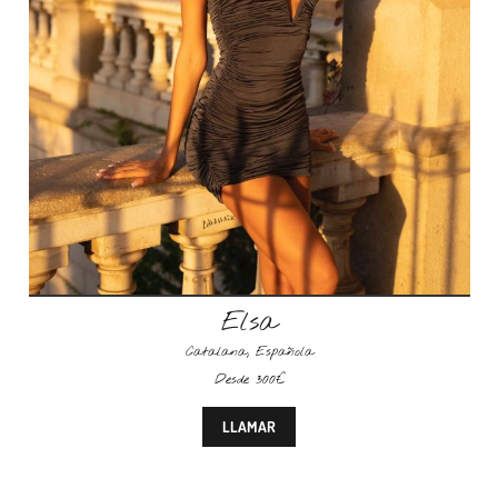
Elsa
Catalana
,
Española
Desde 300€
LLAMAR