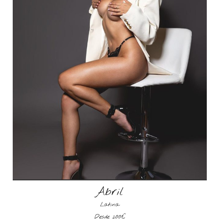
Abril
Latina
Desde 200€