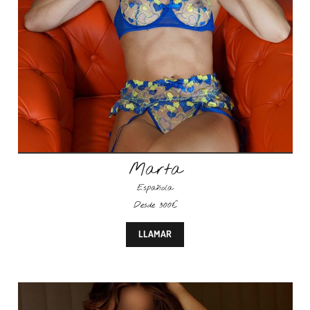
Marta
Española
Desde 300€
LLAMAR