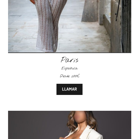
Paris
Española
Desde 200€
LLAMAR