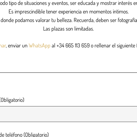
odo tipo de situaciones y eventos, ser educada y mostrar interés en
Es imprescindible tener experiencia en momentos íntimos.
, donde podamos valorar tu belleza. Recuerda, deben ser fotografía
Las plazas son limitadas.
mar
, enviar un
WhatsApp
al
+34 665 113 659 o
rellenar el siguient
Obligatorio)
 teléfono (Obligatorio)