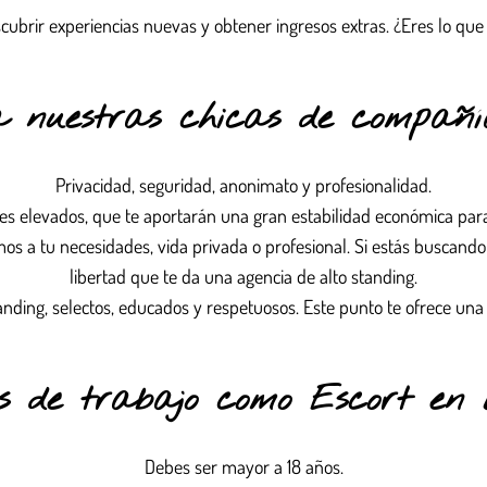
cubrir experiencias nuevas y obtener ingresos extras. ¿Eres lo qu
a nuestras chicas de compañí
Privacidad, seguridad, anonimato y profesionalidad.
s elevados, que te aportarán una gran estabilidad económica para
mos a tu necesidades, vida privada o profesional. Si estás buscand
libertad que te da una agencia de alto standing.
anding, selectos, educados y respetuosos. Este punto te ofrece una 
es de trabajo como Escort en
Debes ser mayor a 18 años.