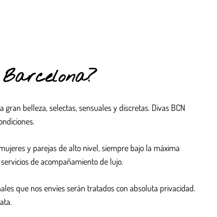
o Barcelona?
 gran belleza, selectas, sensuales y discretas. Divas BCN
ondiciones.
mujeres y parejas de alto nivel, siempre bajo la máxima
 servicios de acompañamiento de lujo.
nales que nos envíes serán tratados con absoluta privacidad.
ata.