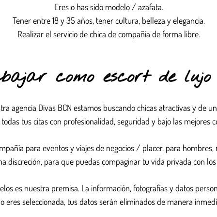
Eres o has sido modelo / azafata.
Tener entre 18 y 35 años, tener cultura, belleza y elegancia.
Realizar el servicio de chica de compañía de forma libre.
abajar como escort de luj
tra agencia Divas BCN estamos buscando chicas atractivas y de una
 todas tus citas con profesionalidad, seguridad y bajo las mejores c
compañía para eventos y viajes de negocios / placer, para hombres, 
ma discreción, para que puedas compaginar tu vida privada con los
elos es nuestra premisa. La información, fotografías y datos perso
no eres seleccionada, tus datos serán eliminados de manera inmedi