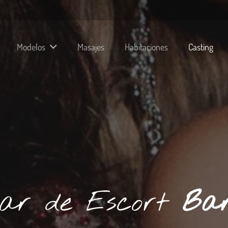
Modelos
Masajes
Habitaciones
Casting
jar de Escort
Bar