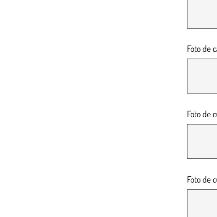
Foto de c
Foto de c
Foto de c