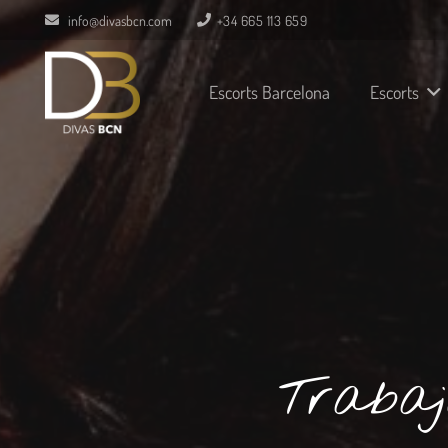
info@divasbcn.com
+34 665 113 659
Escorts Barcelona
Escorts
Traba