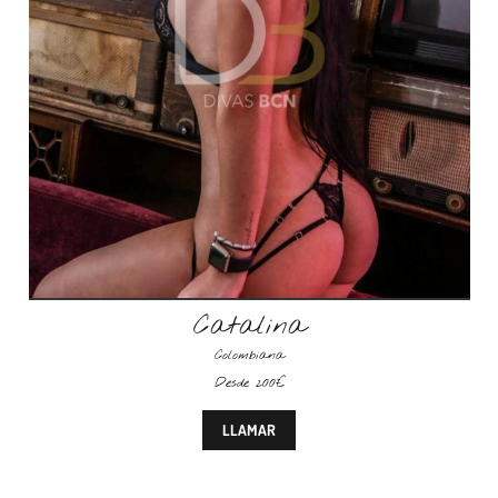
Catalina
Colombiana
Desde 200€
LLAMAR