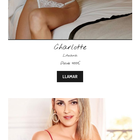
Charlotte
Lituana
Desde 400€
LLAMAR