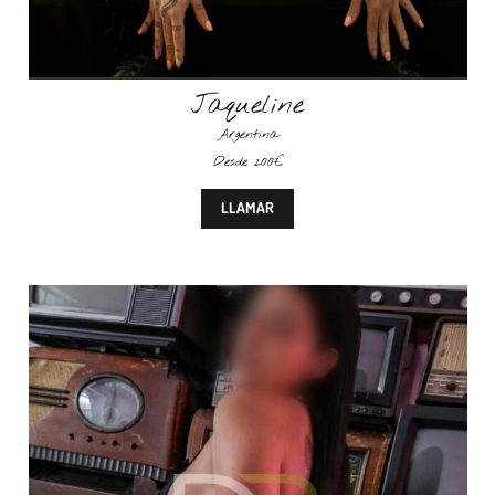
Jaqueline
Argentina
Desde 200€
LLAMAR