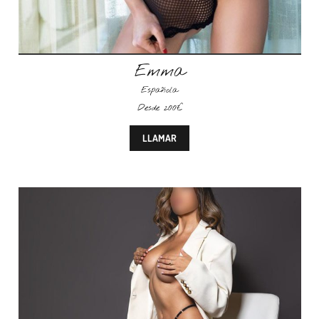
Emma
Española
Desde 200€
LLAMAR