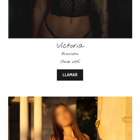
Victoria
Brasileña
Desde 200€
LLAMAR