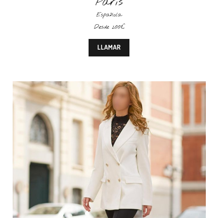
Paris
Española
Desde 200€
LLAMAR