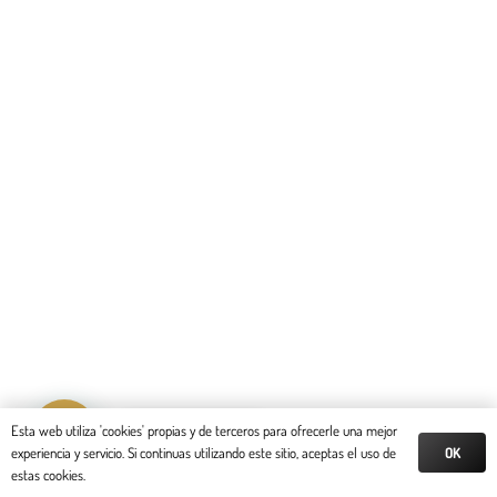
Reserva tu cita
Esta web utiliza 'cookies' propias y de terceros para ofrecerle una mejor
OK
experiencia y servicio. Si continuas utilizando este sitio, aceptas el uso de
estas cookies.