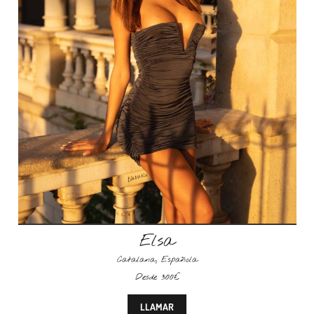
Elsa
Catalana
,
Española
Desde 300€
LLAMAR