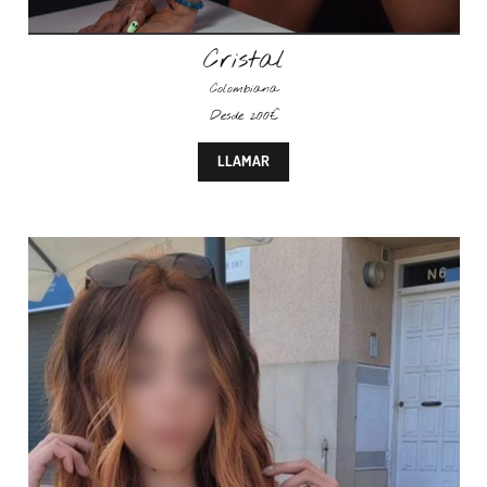
Cristal
Colombiana
Desde 200€
LLAMAR