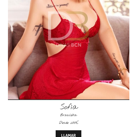
Sofía
Brasileña
Desde 200€
LLAMAR