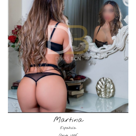
Martina
Española
Desde 200€