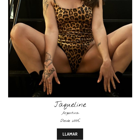
Jaqueline
Argentina
Desde 200€
LLAMAR