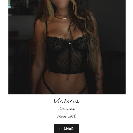
Victoria
Brasileña
Desde 200€
LLAMAR