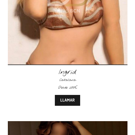
Ingrid
Catalana
Desde 200€
LLAMAR