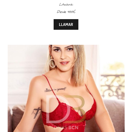
Lituana
Desde 400€
LLAMAR