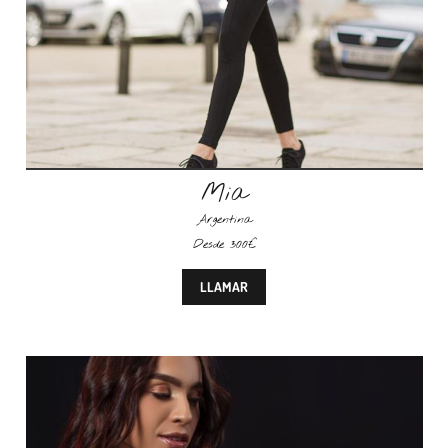
Mia
Argentina
Desde 300€
LLAMAR