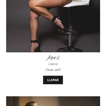
Abril
Latina
Desde 200€
LLAMAR