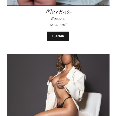
Martina
Española
Desde 200€
LLAMAR