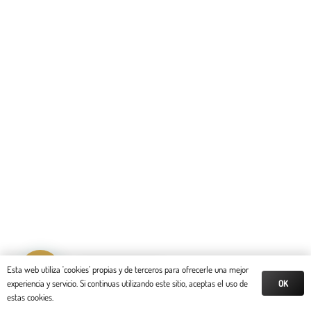
Reserva tu cita
Esta web utiliza 'cookies' propias y de terceros para ofrecerle una mejor
OK
experiencia y servicio. Si continuas utilizando este sitio, aceptas el uso de
estas cookies.