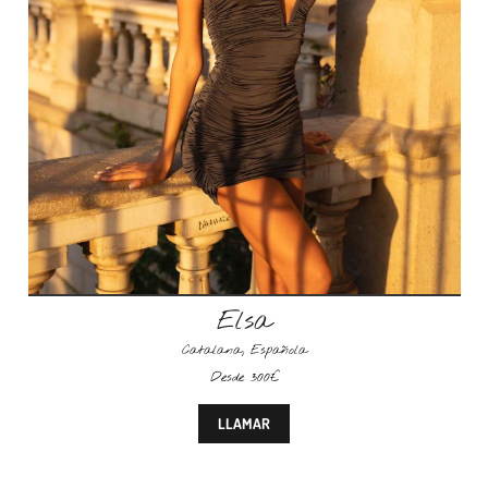
Elsa
Catalana
,
Española
Desde 300€
LLAMAR