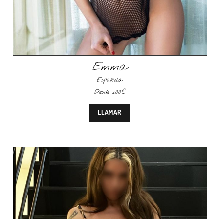
Emma
Española
Desde 200€
LLAMAR