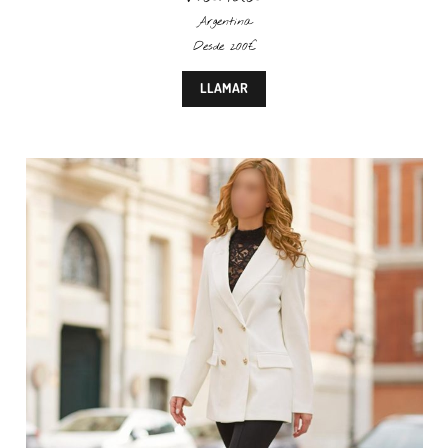
Argentina
Desde 200€
LLAMAR