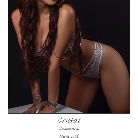
Cristal
Colombiana
Desde 200€