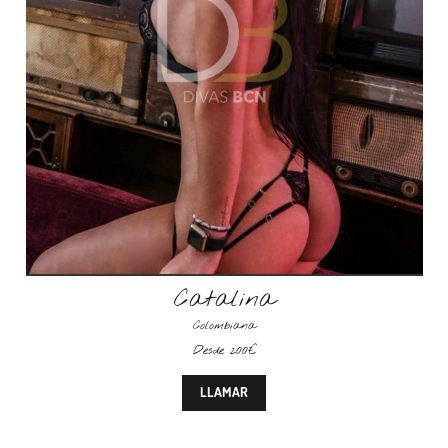
Catalina
Colombiana
Desde 200€
LLAMAR