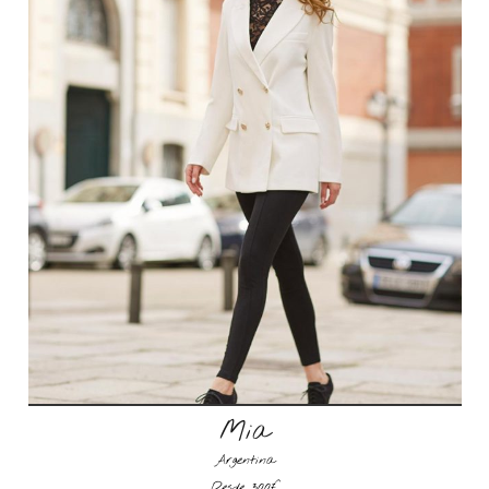
Mia
Argentina
Desde 300€