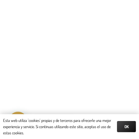
Reserva tu cita
Esta web utiliza 'cookies' propias y de terceros para ofrecerle una mejor
OK
experiencia y servicio. Si continuas utilizando este sitio, aceptas el uso de
estas cookies.