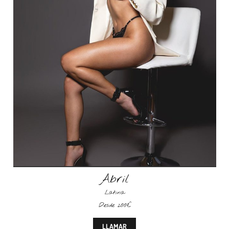
Abril
Latina
Desde 200€
LLAMAR