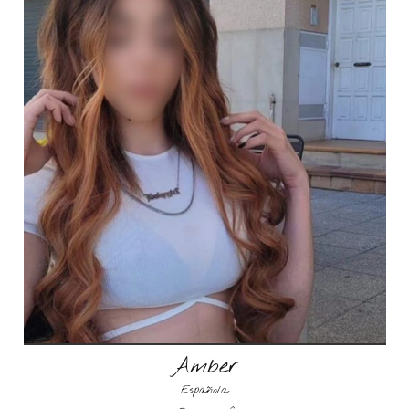
Amber
Española