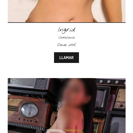
Ingrid
Catalana
Desde 200€
LLAMAR