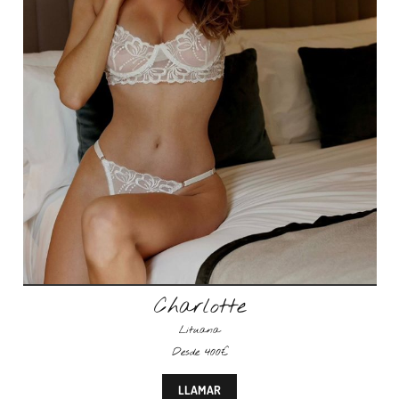
Charlotte
Lituana
Desde 400€
LLAMAR