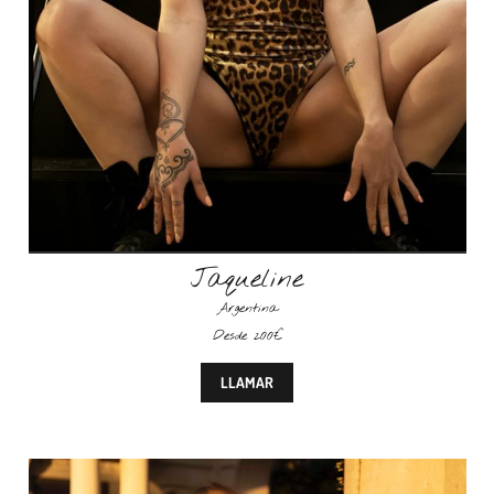
Jaqueline
Argentina
Desde 200€
LLAMAR