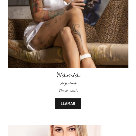
Wanda
Argentina
Desde 200€
LLAMAR