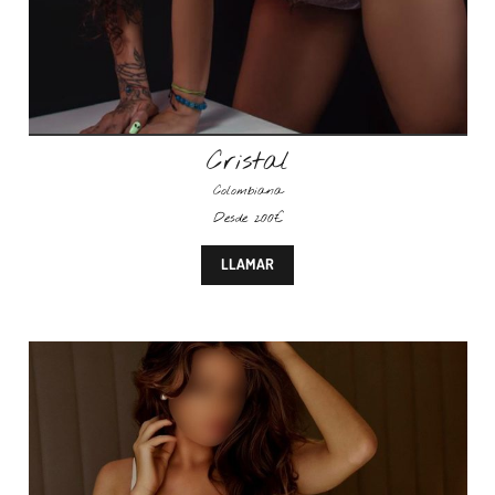
Cristal
Colombiana
Desde 200€
LLAMAR