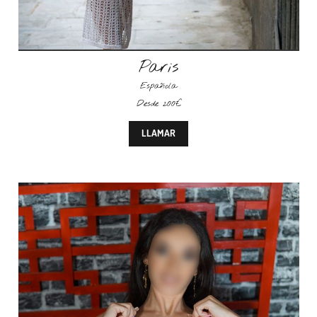
Paris
Española
Desde 200€
LLAMAR