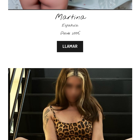
Martina
Española
Desde 200€
LLAMAR