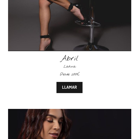
Abril
Latina
Desde 200€
LLAMAR