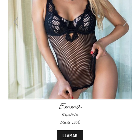
Emma
Española
Desde 200€
LLAMAR