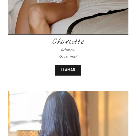
Charlotte
Lituana
Desde 400€
LLAMAR