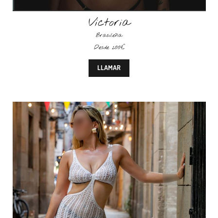
Victoria
Brasileña
Desde 200€
LLAMAR