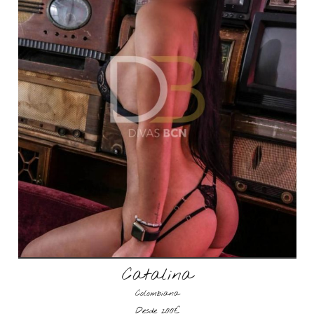
Catalina
Colombiana
Desde 200€