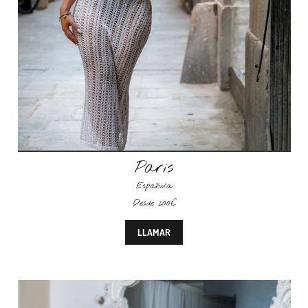
Paris
Española
Desde 200€
LLAMAR