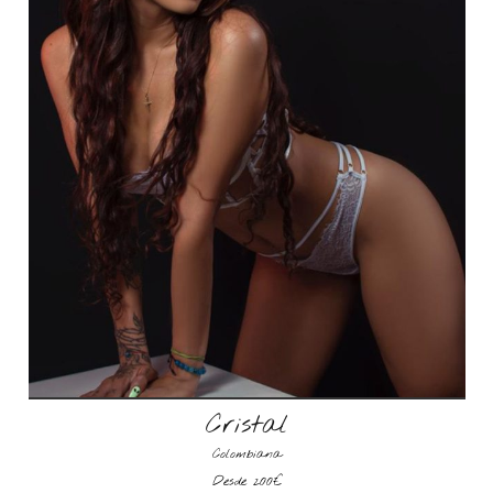
Cristal
Colombiana
Desde 200€