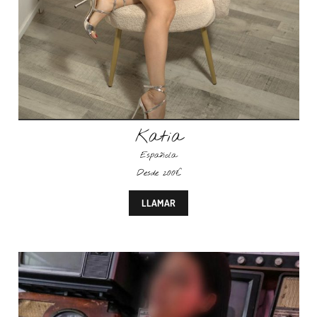
Katia
Española
Desde 200€
LLAMAR