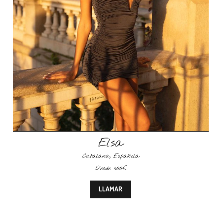
Elsa
Catalana
,
Española
Desde 300€
LLAMAR