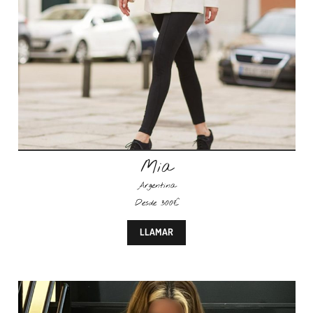
Mia
Argentina
Desde 300€
LLAMAR