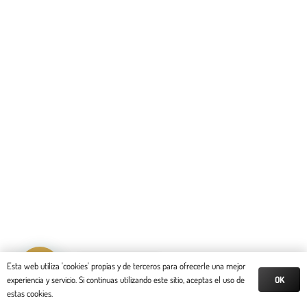
Reserva tu cita
Esta web utiliza 'cookies' propias y de terceros para ofrecerle una mejor
OK
experiencia y servicio. Si continuas utilizando este sitio, aceptas el uso de
estas cookies.