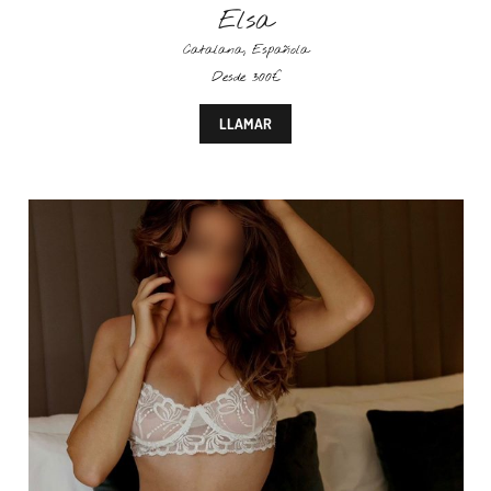
Elsa
Catalana
,
Española
Desde 300€
LLAMAR