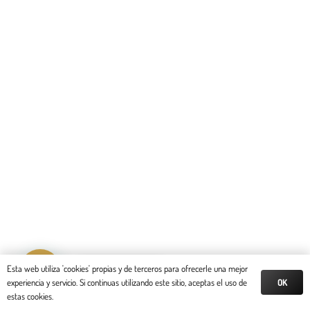
Reserva tu cita
Esta web utiliza 'cookies' propias y de terceros para ofrecerle una mejor
OK
experiencia y servicio. Si continuas utilizando este sitio, aceptas el uso de
estas cookies.