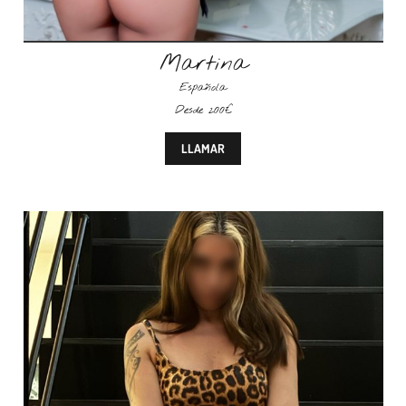
Martina
Española
Desde 200€
LLAMAR