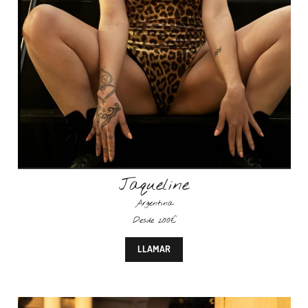
Jaqueline
Argentina
Desde 200€
LLAMAR