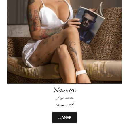
Wanda
Argentina
Desde 200€
LLAMAR