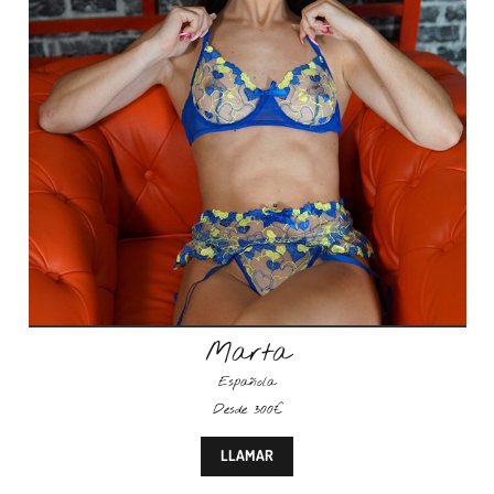
Marta
Española
Desde 300€
LLAMAR