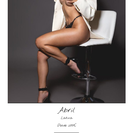
Abril
Latina
Desde 200€