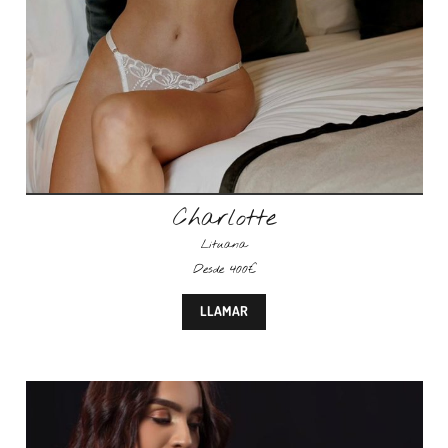
Charlotte
Lituana
Desde 400€
LLAMAR