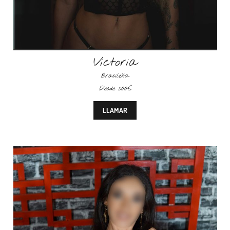
Victoria
Brasileña
Desde 200€
LLAMAR