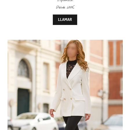
Española
Desde 200€
LLAMAR