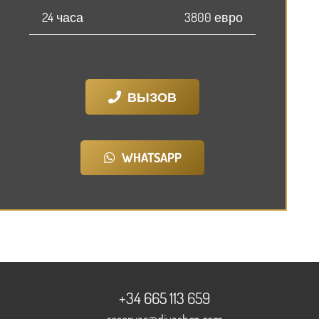
24 часа
3800 евро
ВЫЗОВ
WHATSAPP
+34 665 113 659
reservas@divasbcn.com