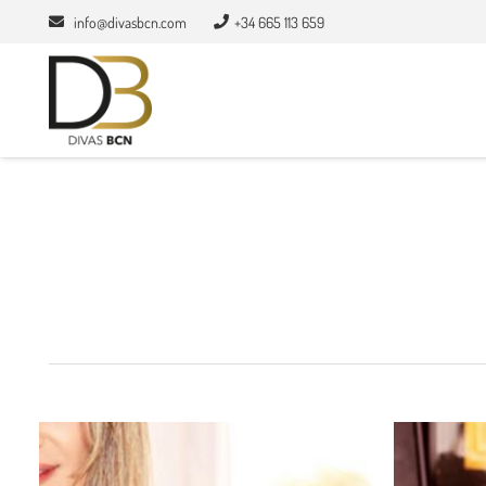
info@divasbcn.com
+34 665 113 659