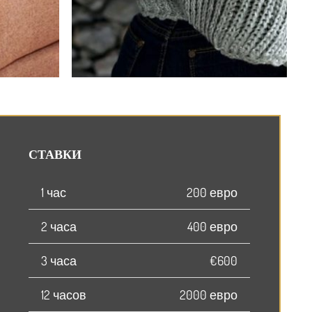
СТАВКИ
1 час
200 евро
2 часа
400 евро
3 часа
€600
12 часов
2000 евро