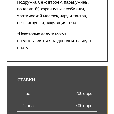
Подружка, Секс втроем, пары, ужины,
поцелуи, 69, французы, лесбиянки,
эротический массаж, нуру и тантра,
секс-игрушки, эякуляция тела.
*Некоторые услуги могут
предоставляться за дополнительную
плату.
СТАВКИ
1 час
200 евро
2 часа
400 евро