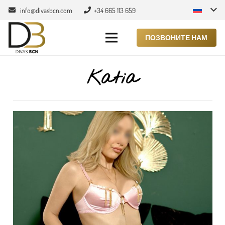
info@divasbcn.com
+34 665 113 659
ПОЗВОНИТЕ НАМ
Katia