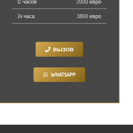
12 часов
2000 евро
24 часа
3800 евро
ВЫЗОВ
WHATSAPP