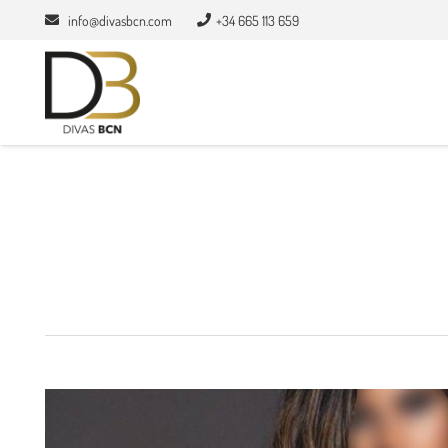
info@divasbcn.com
+34 665 113 659