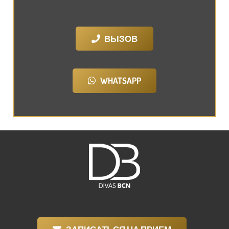
ВЫЗОВ
WHATSAPP