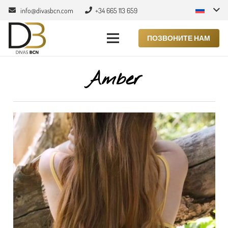
info@divasbcn.com
+34 665 113 659
ПОЗВОНИТЕ НАМ
Amber