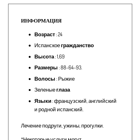
ИНФОРМАЦИЯ
Возраст
: 24
Испанское
гражданство
Высота
: 1,69
Размеры
: 88-64-93.
Волосы
: Рыжие
Зеленые
глаза
Языки
: французский, английский
и родной испанский.
Лечение подруги, ужины, прогулки.
*Некоторые услуги могут