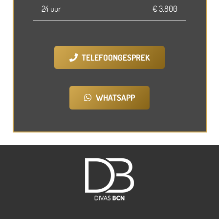
24 uur
€ 3.800
TELEFOONGESPREK
WHATSAPP