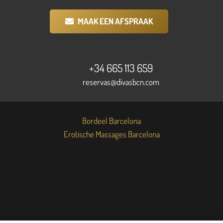
MAAK EEN AFSPRAAK
+34 665 113 659
reservas@divasbcn.com
Bordeel Barcelona
Erotische Massages Barcelona