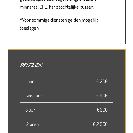
minnares, GFE, hartstochtelijke kussen.
*Voor sommige diensten gelden mogelijk
toeslagen.
PRIJZEN
1 uur
€ 200
twee uur
€ 400
3 uur
€600
12 uren
€ 2.000