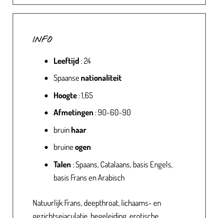
INFO
Leeftijd
: 24
Spaanse
nationaliteit
Hoogte
: 1,65
Afmetingen
: 90-60-90
bruin
haar
bruine
ogen
Talen
: Spaans, Catalaans, basis Engels,
basis Frans en Arabisch
Natuurlijk Frans, deepthroat, lichaams- en
gezichtsejaculatie, begeleiding, erotische