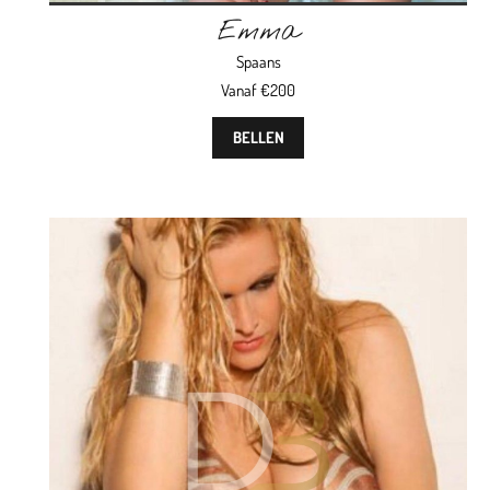
Emma
Spaans
Vanaf €200
BELLEN