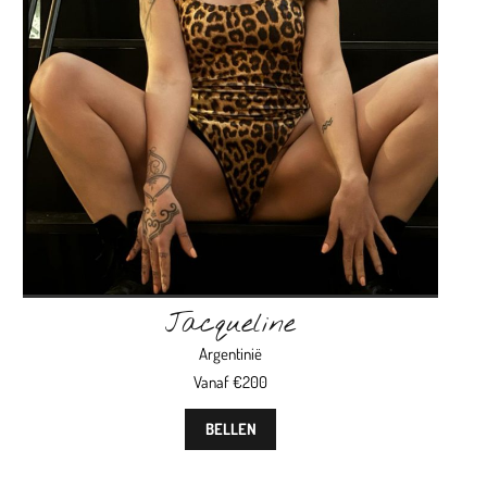
Jacqueline
Argentinië
Vanaf €200
BELLEN