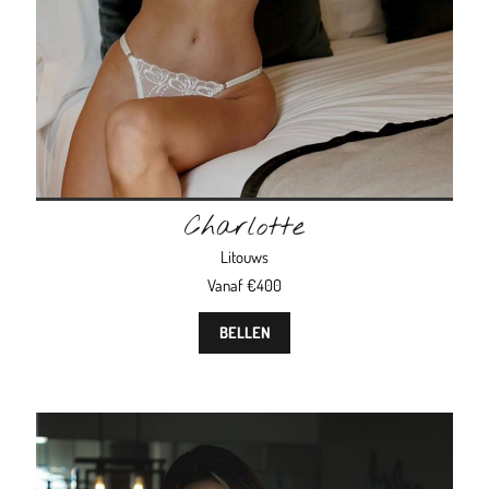
Charlotte
Litouws
Vanaf €400
BELLEN