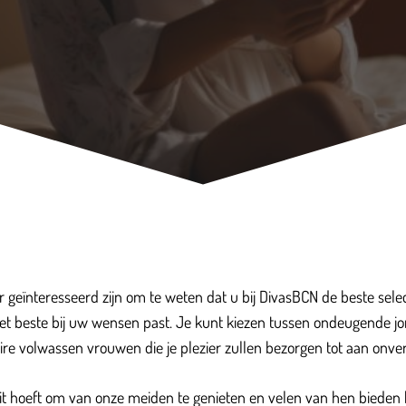
er geïnteresseerd zijn om te weten dat u bij DivasBCN de beste sele
het beste bij uw wensen past. Je kunt kiezen tussen ondeugende jong
aire volwassen vrouwen die je plezier zullen bezorgen tot aan onv
it hoeft om van onze meiden te genieten en velen van hen bieden