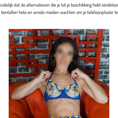
idelijk dat de alternatieven die je tot je beschikking hebt eindelo
 tientallen hete en wrede meiden wachten om je telefoonplezier te