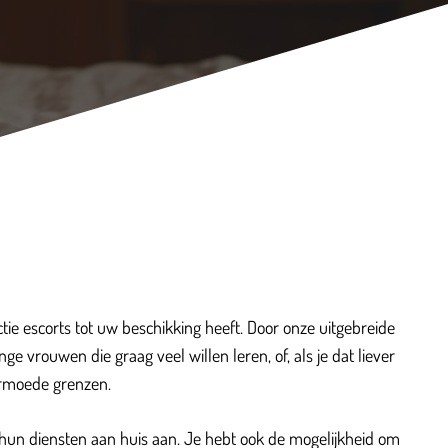
ctie escorts tot uw beschikking heeft. Door onze uitgebreide
e vrouwen die graag veel willen leren, of, als je dat liever
ermoede grenzen.
 hun diensten aan huis aan. Je hebt ook de mogelijkheid om