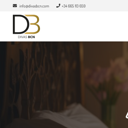
info@divasbcn.com
+34 665 113 659