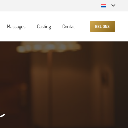
Massages
Casting
Contact
BEL ONS
a