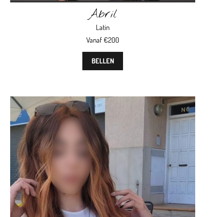
Abril
Latin
Vanaf €200
BELLEN