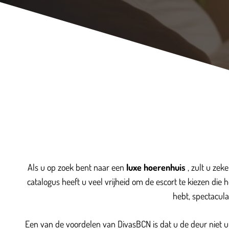
Als u op zoek bent naar een
luxe hoerenhuis
, zult u zek
catalogus heeft u veel vrijheid om de escort te kiezen die 
hebt, spectacul
Een van de voordelen van DivasBCN is dat u de deur niet u