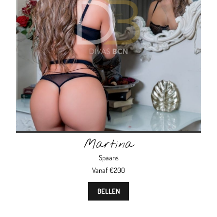
Martina
Spaans
Vanaf €200
BELLEN