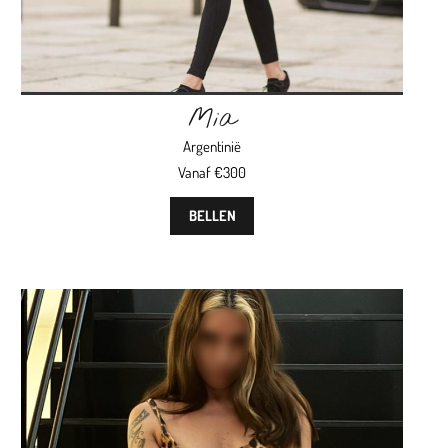
Mia
Argentinië
Vanaf €300
BELLEN