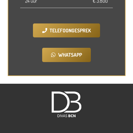
24 uur
€ 3.800
TELEFOONGESPREK
WHATSAPP