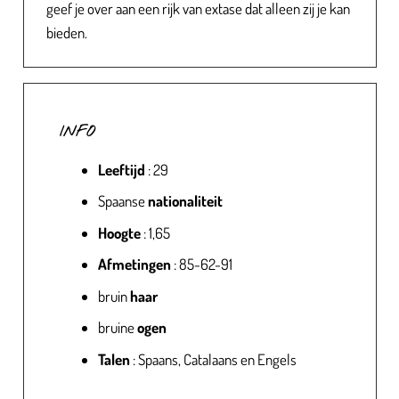
geef je over aan een rijk van extase dat alleen zij je kan
bieden.
INFO
Leeftijd
: 29
Spaanse
nationaliteit
Hoogte
: 1,65
Afmetingen
: 85-62-91
bruin
haar
bruine
ogen
Talen
: Spaans, Catalaans en Engels