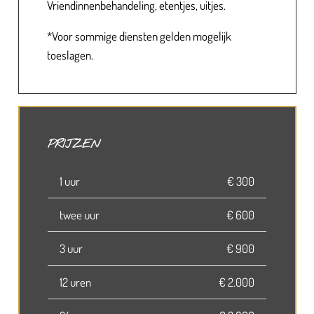
Vriendinnenbehandeling, etentjes, uitjes.
*Voor sommige diensten gelden mogelijk
toeslagen.
PRIJZEN
1 uur
€ 300
twee uur
€ 600
3 uur
€ 900
12 uren
€ 2.000