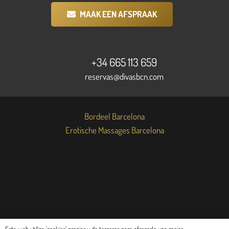
MAAK EEN AFSPRAAK
+34 665 113 659
reservas@divasbcn.com
Bordeel Barcelona
Erotische Massages Barcelona
© Copyright 2025 Divas BCN |
Cookiebeleid
en