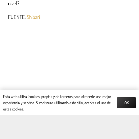
nivel?
FUENTE:
Shibari
Esta web utiliza 'cookies' propias y de terceros para ofrecerle una mejor
OK
experiencia y servicio. Si continuas utilizando este sitio, aceptas el uso de
estas cookies.