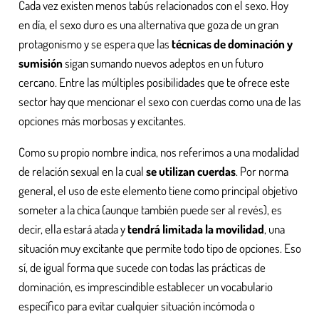
Cada vez existen menos tabús relacionados con el sexo. Hoy
en día, el sexo duro es una alternativa que goza de un gran
protagonismo y se espera que las
técnicas de dominación y
sumisión
sigan sumando nuevos adeptos en un futuro
cercano. Entre las múltiples posibilidades que te ofrece este
sector hay que mencionar el sexo con cuerdas como una de las
opciones más morbosas y excitantes.
Como su propio nombre indica, nos referimos a una modalidad
de relación sexual en la cual
se utilizan cuerdas
. Por norma
general, el uso de este elemento tiene como principal objetivo
someter a la chica (aunque también puede ser al revés), es
decir, ella estará atada y
tendrá limitada la movilidad
, una
situación muy excitante que permite todo tipo de opciones. Eso
sí, de igual forma que sucede con todas las prácticas de
dominación, es imprescindible establecer un vocabulario
específico para evitar cualquier situación incómoda o