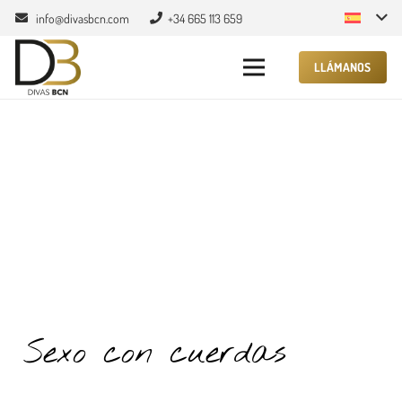
info@divasbcn.com
+34 665 113 659
LLÁMANOS
Sexo con cuerdas