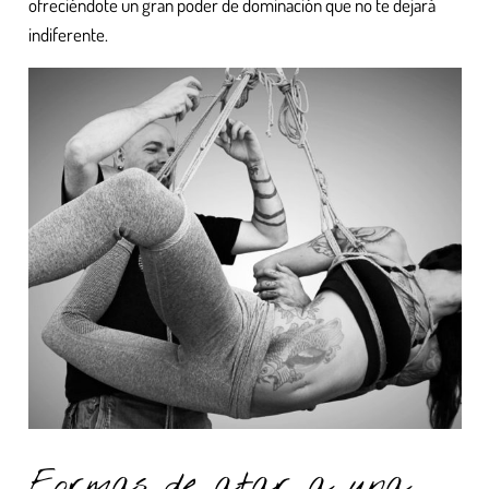
ofreciéndote un gran poder de dominación que no te dejará
indiferente.
Formas de atar a una