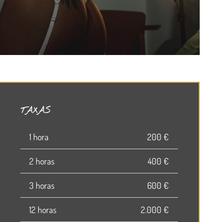
TAXAS
1 hora
200 €
2 horas
400 €
3 horas
600 €
12 horas
2.000 €