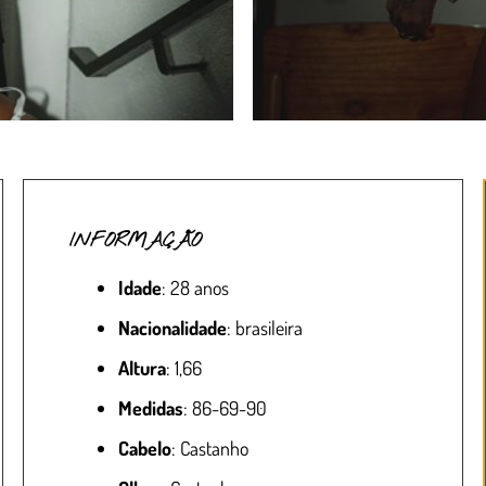
INFORMAÇÃO
Idade
: 28 anos
Nacionalidade
: brasileira
Altura
: 1,66
Medidas
: 86-69-90
Cabelo
: Castanho