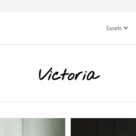
Escorts
Victoria