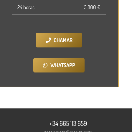
24 horas
3.800 €
CHAMAR
WHATSAPP
+34 665 113 659
reservas@divasbcn.com