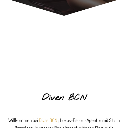
Diven BCN
Willkommen bei
Divas BCN
; Luxus-Escort-Agentur mit Sitz in
Barcelona. In unserer Begleitagentur finden Sie nur die